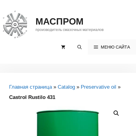
Skip
to
МАСПРОМ
content
производитель смазочных материалов
МЕНЮ САЙТА
Главная страница
»
Catalog
»
Preservative oil
»
Castrol Rustilo 431