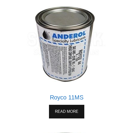
Royco 11MS
READ MORE