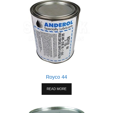
Royco 44
READ MORE