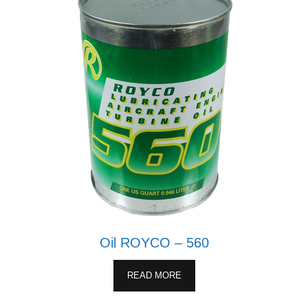
Oil ROYCO – 560
READ MORE