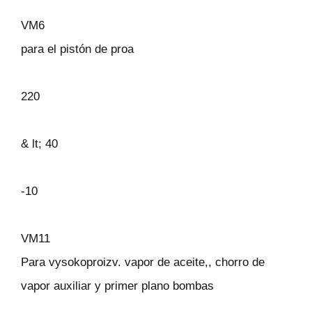
VM6
para el pistón de proa
220
& lt; 40
-10
VM11
Para vysokoproizv. vapor de aceite,, chorro de
vapor auxiliar y primer plano bombas