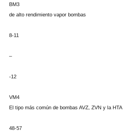
BM3
de alto rendimiento vapor bombas
8-11
–
-12
VM4
El tipo más común de bombas AVZ, ZVN y la HTA
48-57