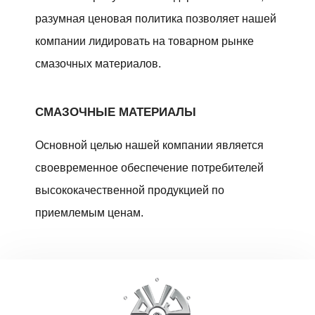
разумная ценовая политика позволяет нашей
компании лидировать на товарном рынке
смазочных материалов.
СМАЗОЧНЫЕ МАТЕРИАЛЫ
Основной целью нашей компании является
своевременное обеспечение потребителей
высококачественной продукцией по
приемлемым ценам.