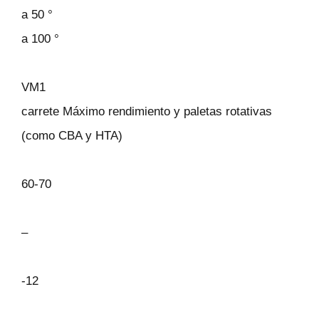
a 50 °
a 100 °
VM1
carrete Máximo rendimiento y paletas rotativas
(como CBA y HTA)
60-70
–
-12