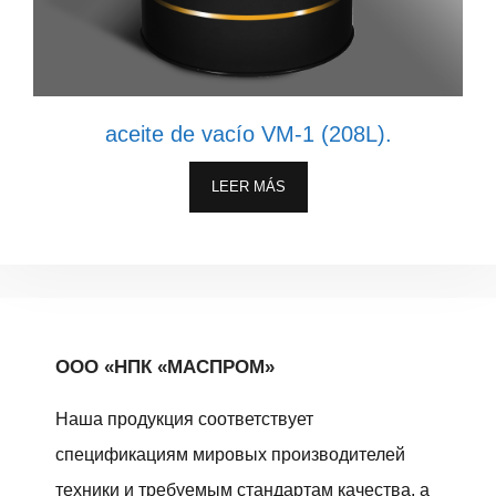
aceite de vacío VM-1 (208L).
LEER MÁS
ООО «НПК «МАСПРОМ»
Наша продукция соответствует
спецификациям мировых производителей
техники и требуемым стандартам качества, а