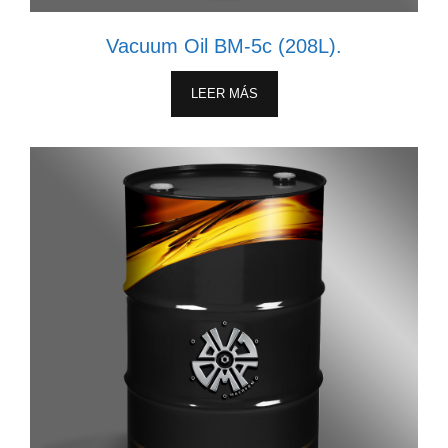
Vacuum Oil BM-5c (208L).
LEER MÁS