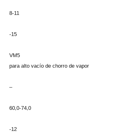
8-11
-15
VM5
para alto vacío de chorro de vapor
–
60,0-74,0
-12