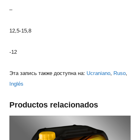
–
12,5-15,8
-12
Эта запись также доступна на:
Ucraniano
Ruso
Inglés
Productos relacionados