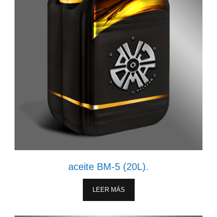
aceite BM-5 (20L).
LEER MÁS