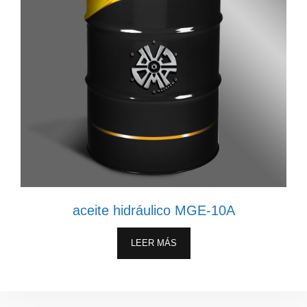
aceite hidráulico MGE-10A
LEER MÁS