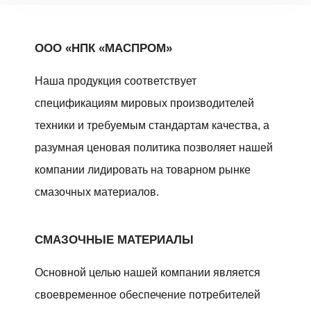
ООО «НПК «МАСПРОМ»
Наша продукция соответствует
спецификациям мировых производителей
техники и требуемым стандартам качества, а
разумная ценовая политика позволяет нашей
компании лидировать на товарном рынке
смазочных материалов.
СМАЗОЧНЫЕ МАТЕРИАЛЫ
Основной целью нашей компании является
своевременное обеспечение потребителей