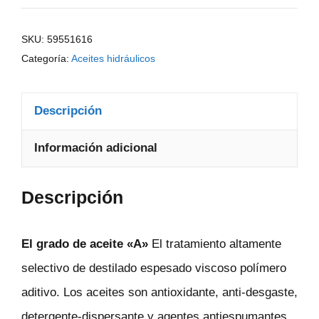
SKU:
59551616
Categoría:
Aceites hidráulicos
Descripción
Información adicional
Descripción
El grado de aceite «A»
El tratamiento altamente
selectivo de destilado espesado viscoso polímero
aditivo. Los aceites son antioxidante, anti-desgaste,
detergente-dispersante y agentes antiespumantes.