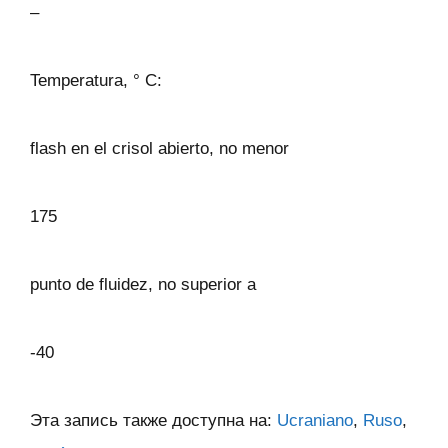
–
Temperatura, ° C:
flash en el crisol abierto, no menor
175
punto de fluidez, no superior a
-40
Эта запись также доступна на:
Ucraniano
Ruso