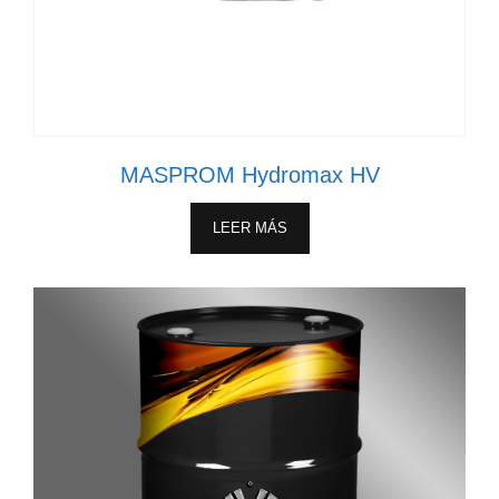
MASPROM Hydromax HV
LEER MÁS