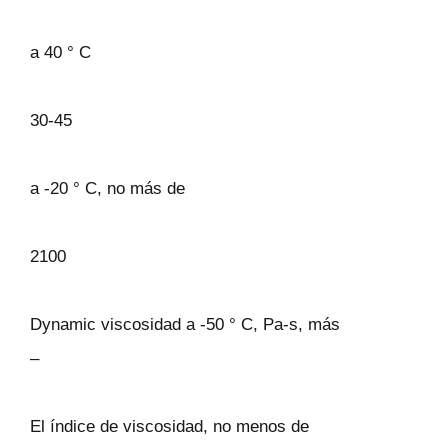
a 40 ° C
30-45
a -20 ° C, no más de
2100
Dynamic viscosidad a -50 ° C, Pa-s, más
–
El índice de viscosidad, no menos de