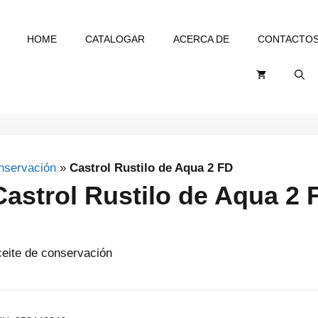
HOME
CATALOGAR
ACERCA DE
CONTACTO
nservación
»
Castrol Rustilo de Aqua 2 FD
Castrol Rustilo de Aqua 2 
ceite de conservación