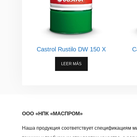
Castrol Rustilo DW 150 X
C
LEER MÁS
ООО «НПК «МАСПРОМ»
Наша продукция соответствует спецификациям м