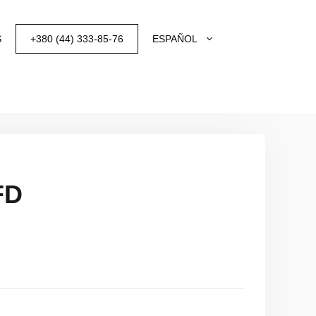
S
+380 (44) 333-85-76
ESPAÑOL
FD