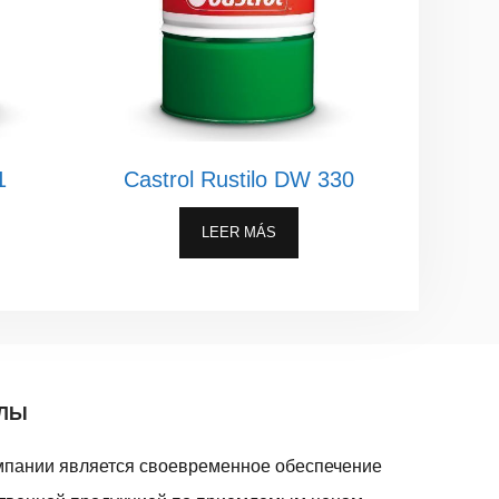
1
Castrol Rustilo DW 330
LEER MÁS
АЛЫ
мпании является своевременное обеспечение