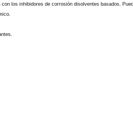
 con los inhibidores de corrosión disolventes basados. Pued
mico.
antes.