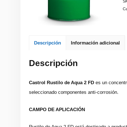
S
Ca
Descripción
Información adicional
Descripción
Castrol Rustilo de Aqua 2 FD
es un concentr
seleccionado componentes anti-corrosión.
CAMPO DE APLICACIÓN
Rustilo de Aqua 2 FD está destinado a produc