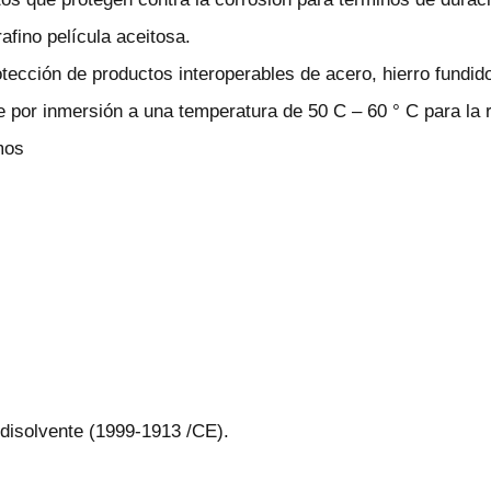
rafino película aceitosa.
tección de productos interoperables de acero, hierro fundido
e por inmersión a una temperatura de 50 C – 60 ° C para la 
mos
 disolvente (1999-1913 /CE).