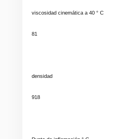
viscosidad cinemática a 40 ° C
81
densidad
918