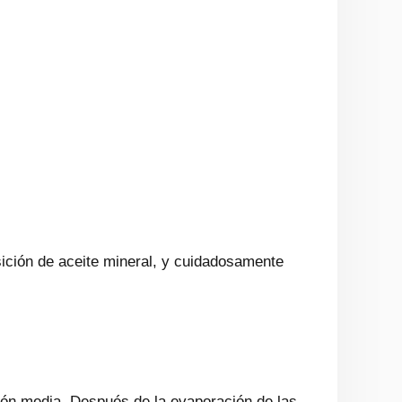
ición de aceite mineral, y cuidadosamente
ión media. Después de la evaporación de las