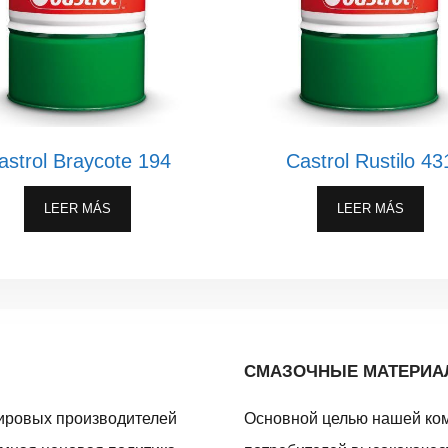
astrol Braycote 194
Castrol Rustilo 43
LEER MÁS
LEER MÁS
СМАЗОЧНЫЕ МАТЕРИ
ировых производителей
Основной целью нашей ко