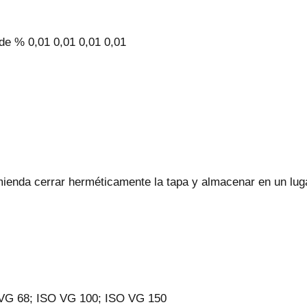
de % 0,01 0,01 0,01 0,01
enda cerrar herméticamente la tapa y almacenar en un luga
 VG 68; ISO VG 100; ISO VG 150