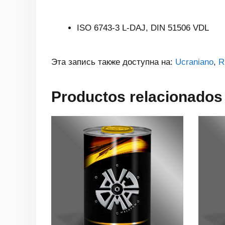
ISO 6743-3 L-DAJ, DIN 51506 VDL
Эта запись также доступна на:
Ucraniano
R
Productos relacionados