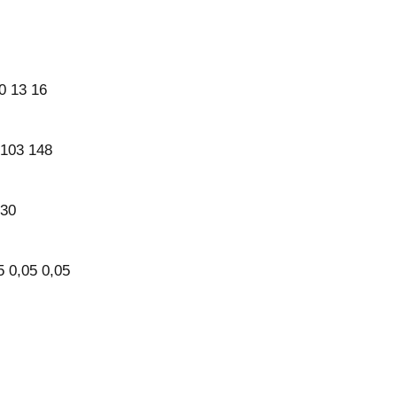
0 13 16
 103 148
130
5 0,05 0,05