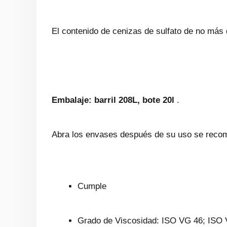
El contenido de cenizas de sulfato de no más 
Embalaje: barril 208L, bote 20l
.
Abra los envases después de su uso se recomi
Cumple
Grado de Viscosidad: ISO VG 46; ISO