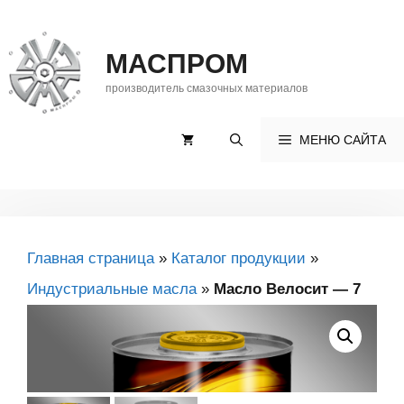
Перейти
к
МАСПРОМ
содержимому
производитель смазочных материалов
МЕНЮ САЙТА
Главная страница
»
Каталог продукции
»
Индустриальные масла
»
Масло Велосит — 7