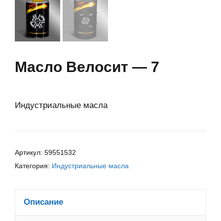
Масло Велосит — 7
Индустриальные масла
Артикул:
59551532
Категория:
Индустриальные масла
Описание