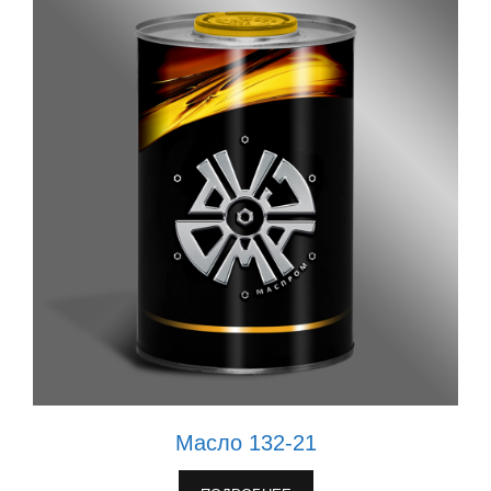
Масло 132-21