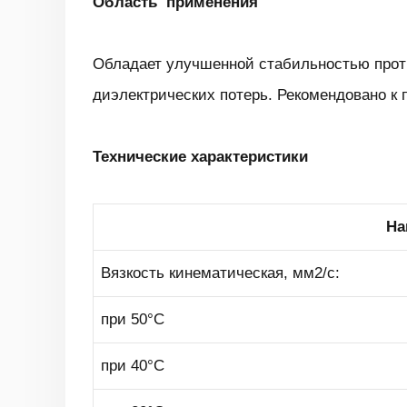
Область применения
Обладает улучшенной стабильностью проти
диэлектрических потерь. Рекомендовано к
Технические характеристики
На
Вязкость кинематическая, мм2/с:
при 50°С
при 40°С