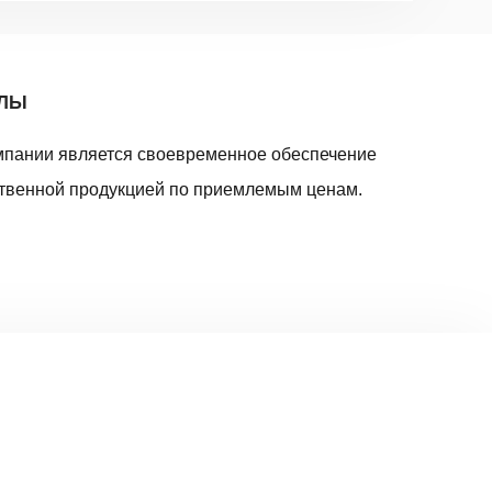
АЛЫ
мпании является своевременное обеспечение
твенной продукцией по приемлемым ценам.