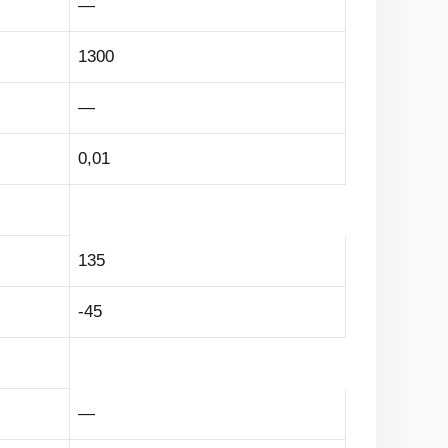
—
1300
—
0,01
135
-45
—