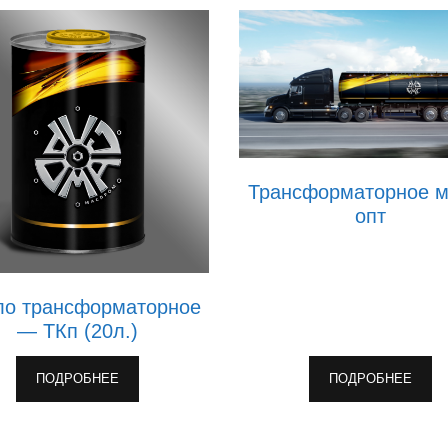
Трансформаторное 
опт
о трансформаторное
— ТКп (20л.)
ПОДРОБНЕЕ
ПОДРОБНЕЕ