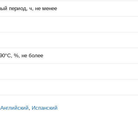
ый период, ч, не менее
90°С, %, не более
Английский
Испанский