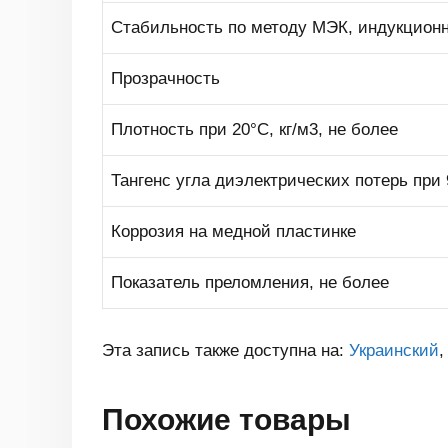
Стабильность по методу МЭК, индукционн
Прозрачность
Плотность при 20°С, кг/м3, не более
Тангенс угла диэлектрических потерь при 
Коррозия на медной пластинке
Показатель преломления, не более
Эта запись также доступна на:
Украинский
Похожие товары