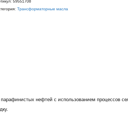
тикул:
59551708
тегория:
Трансформаторные масла
парафинистых нефтей с использованием процессов сел
дку.