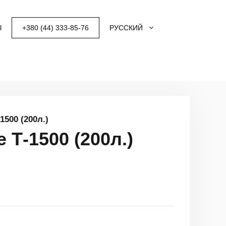
Ы
+380 (44) 333-85-76
РУССКИЙ
500 (200л.)
Т-1500 (200л.)