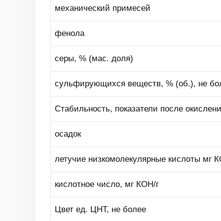
механический примесей
фенола
серы, % (мас. доля)
сульфирующихся веществ, % (об.), не бо
Стабильность, показатели после окислени
осадок
летучие низкомолекулярные кислоты мг К
кислотное число, мг КОН/г
Цвет ед. ЦНТ, не более