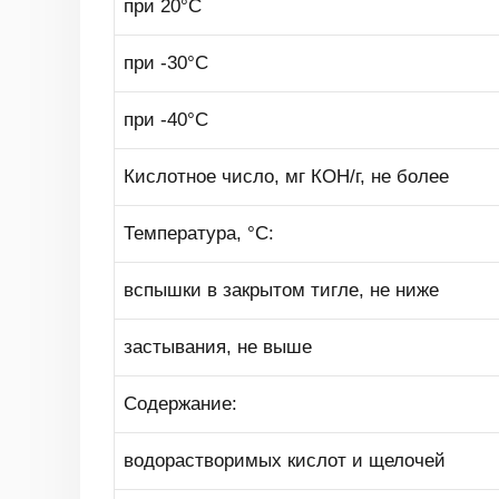
при 20°С
при -30°С
при -40°С
Кислотное число, мг КОН/г, не более
Температура, °С:
вспышки в закрытом тигле, не ниже
застывания, не выше
Содержание:
водорастворимых кислот и щелочей