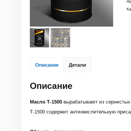
Ар
Ка
Описание
Детали
Описание
Масло Т-1500
вырабатывают из сернистых 
Т-1500 содержит антиокислительную приса