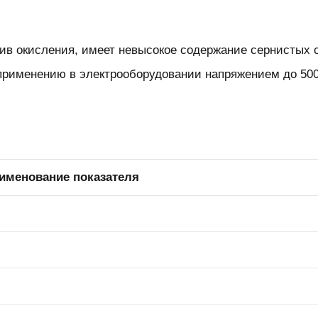
в окисления, имеет невысокое содержание сернистых со
 применению в электрооборудовании напряжением до 500
именование показателя