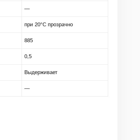
—
при 20°С прозрачно
885
0,5
Выдерживает
—