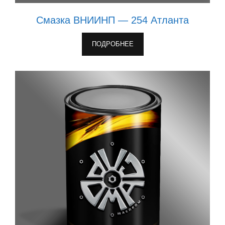
Смазка ВНИИНП — 254 Атланта
ПОДРОБНЕЕ