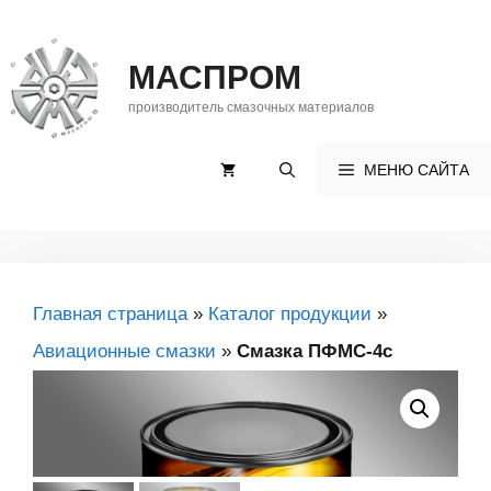
Перейти
к
МАСПРОМ
содержимому
производитель смазочных материалов
МЕНЮ САЙТА
Главная страница
»
Каталог продукции
»
Авиационные смазки
»
Смазка ПФМС-4с