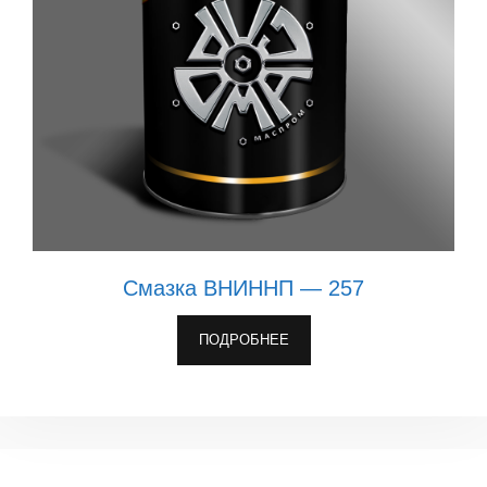
Смазка ВНИННП — 257
ПОДРОБНЕЕ