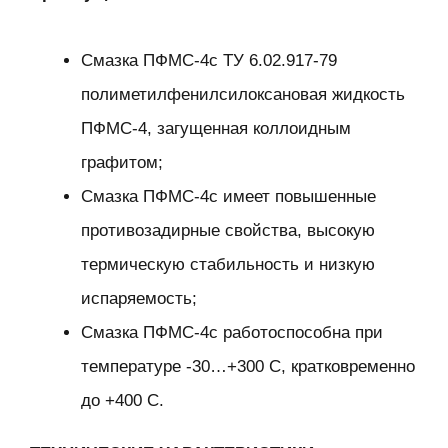
Смазка ПФМС-4с ТУ 6.02.917-79
полиметилфенилсилоксановая жидкость
ПФМС-4, загущенная коллоидным
графитом;
Смазка ПФМС-4с имеет повышенные
противозадирные свойства, высокую
термическую стабильность и низкую
испаряемость;
Смазка ПФМС-4с работоспособна при
температуре -30…+300 С, кратковременно
до +400 С.