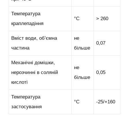
Температура
°С
> 260
краплепадіння
Вміст води, об’ємна
не
0,07
частина
більше
Механічні домішки,
не
нерозчинні в соляній
0,05
більше
кислоті
Температура
°С
-25/+160
застосування