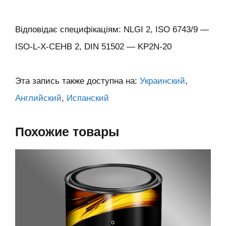
Відповідає специфікаціям: NLGI 2, ISO 6743/9 —
ISO-L-X-CEHB 2, DIN 51502 — KP2N-20
Эта запись также доступна на:
Украинский
Английский
Испанский
Похожие товары