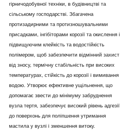
гірничодобувної техніки, в будівництві та
сільському господарстві. Збагачена
протизадирними та протизношувальними
присадками, інгібіторами корозії та окислення і
підвищуючим клейкість та водостійкість
полімером, щоб забезпечити відмінний захист
від зносу, термічну стабільність при високих
температурах, стійкість до корозії і вимивання
водою. Утворює ефективне ущільнення, що
допомагає звести до мінімуму забруднення
вузла тертя, забезпечує високий рівень адгезії
до поверхонь для поліпшення утримання
мастила у вузлі і зменшення витоку.