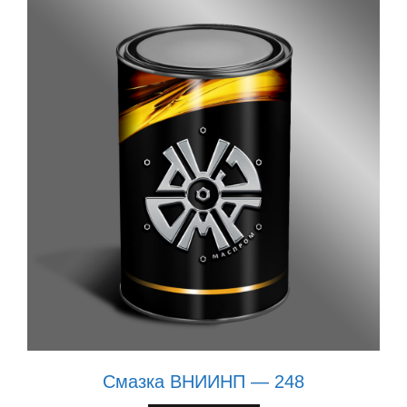
Смазка ВНИИНП — 248