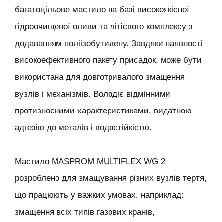
багатоцільове мастило на базі високоякісної
гідроочищеної оливи та літієвого комплексу з
додаванням поліізобутилену. Завдяки наявності
високоефективного пакету присадок, може бути
використана для довготривалого змащення
вузлів і механізмів. Володіє відмінними
протизносними характеристиками, видатною
адгезію до металів і водостійкістю.
Мастило MASPROM MULTIFLEX WG 2
розроблено для змащування різних вузлів тертя,
що працюють у важких умовах, наприклад:
змащення всіх типів газових кранів,