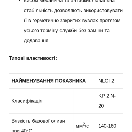
високі механічна та антиокислювальна
стабільність дозволяють використовувати
її в герметично закритих вузлах протягом
усього терміну служби без заміни та
додавання
Типові властивості:
НАЙМЕНУВАННЯ ПОКАЗНИКА
NLGI 2
KP 2 N-
Класифікація
20
Вязкість базової оливи
2
мм
/с
140-160
при 40°С