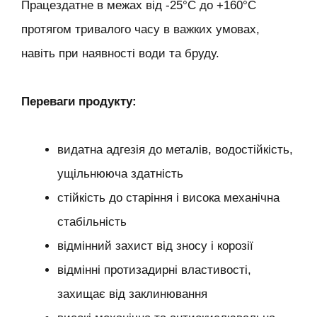
Працездатне в межах від -25°С до +160°С
протягом тривалого часу в важких умовах,
навіть при наявності води та бруду.
Переваги продукту:
видатна адгезія до металів, водостійкість,
ущільнююча здатність
стійкість до старіння і висока механічна
стабільність
відмінний захист від зносу і корозії
відмінні протизадирні властивості,
захищає від заклинювання