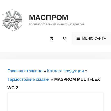
Перейти
к
МАСПРОМ
содержимому
производитель смазочных материалов
МЕНЮ САЙТА
Главная страница
»
Каталог продукции
»
Термостойкие смазки
»
MASPROM MULTIFLEX
WG 2