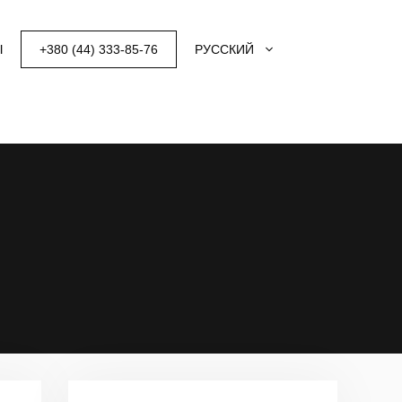
Ы
+380 (44) 333-85-76
РУССКИЙ