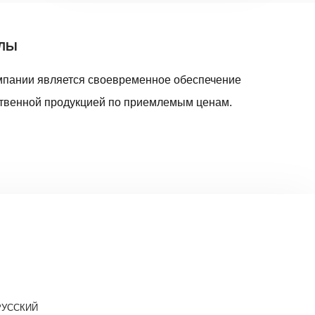
АЛЫ
мпании является своевременное обеспечение
твенной продукцией по приемлемым ценам.
РУССКИЙ