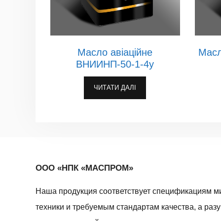
Масло авіаційне
Масл
ВНИИНП-50-1-4у
ЧИТАТИ ДАЛІ
ООО «НПК «МАСПРОМ»
Наша продукция соответствует спецификациям м
техники и требуемым стандартам качества, а раз