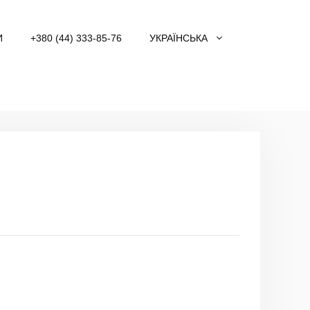
И
+380 (44) 333-85-76
УКРАЇНСЬКА