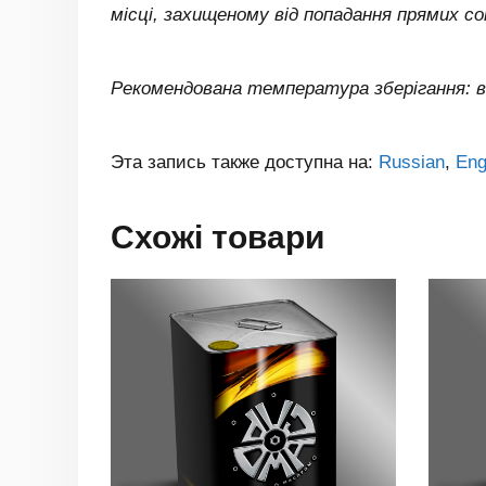
місці, захищеному від попадання прямих со
Рекомендована температура зберігання: від
Эта запись также доступна на:
Russian
Eng
Схожі товари