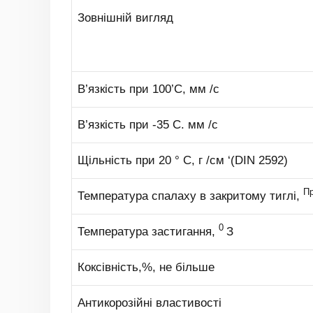
Зовнішній вигляд
В’язкість при 100’C, мм /с
В’язкість при -35 С. мм /с
Щільність при 20 ° C, г /см ‘(DIN 2592)
П
Температура спалаху в закритому тиглі,
0
Температура застигання,
З
Коксівність,%, не більше
Антикорозійні властивості