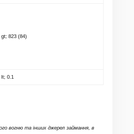
 gt; 823 (84)
 lt; 0.1
того вогню та інших джерел займання, в