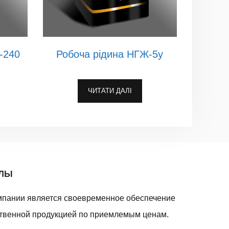
-240
Робоча рідина НГЖ-5у
ЧИТАТИ ДАЛІ
АЛЫ
мпании является своевременное обеспечение
твенной продукцией по приемлемым ценам.