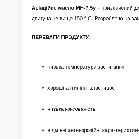
Авіаційне масло МН-7.5у
– призначений дл
двигуна не вище 150 ° С. Розроблено на за
ПЕРЕВАГИ ПРОДУКТУ:
низька температура застигання
хороші антипінні властивості
низька коксованість
відмінні антикорозійні характеристик