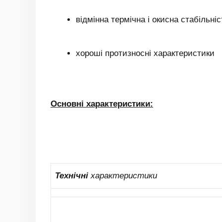
відмінна термічна і окисна стабільніс
хороші протизносні характеристики
Основні характеристики:
Технічні
характеристики