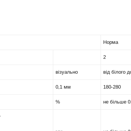
Норма
2
візуально
від білого д
0,1 мм
180-280
%
не більше 0
у