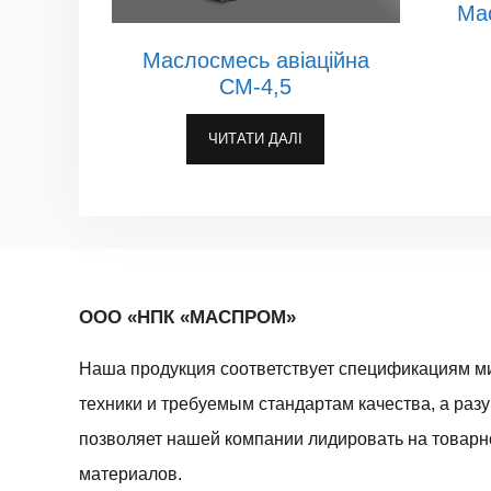
Мас
Маслосмесь авіаційна
СМ-4,5
ЧИТАТИ ДАЛІ
ООО «НПК «МАСПРОМ»
Наша продукция соответствует спецификациям м
техники и требуемым стандартам качества, а раз
позволяет нашей компании лидировать на товар
материалов.