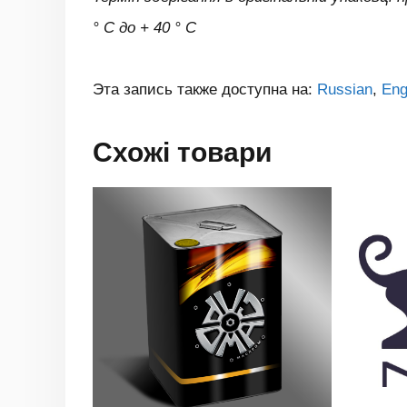
° C до + 40 ° C
Эта запись также доступна на:
Russian
Eng
Схожі товари