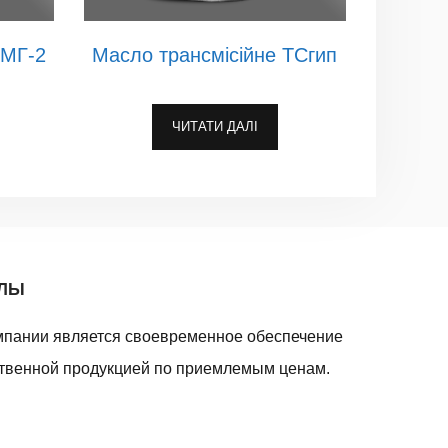
-МГ-2
Масло трансмісійне ТСгип
ЧИТАТИ ДАЛІ
АЛЫ
мпании является своевременное обеспечение
твенной продукцией по приемлемым ценам.