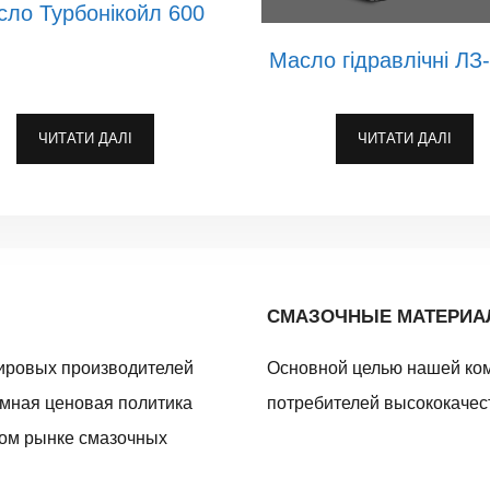
ло Турбонікойл 600
Масло гідравлічні ЛЗ
ЧИТАТИ ДАЛІ
ЧИТАТИ ДАЛІ
СМАЗОЧНЫЕ МАТЕРИ
ировых производителей
Основной целью нашей ко
умная ценовая политика
потребителей высококачес
ном рынке смазочных