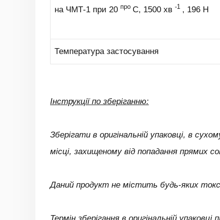
про
-1
на ЧМТ-1 при 20
С, 1500 хв
, 196 Н
Температура застосування
Інструкції по зберіганню:
Зберігати в оригінальній упаковці, в сухо
місці, захищеному від попадання прямих со
Даний продукт не містить будь-яких токс
Термін зберігання в оригінальній упаковці