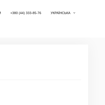
И
+380 (44) 333-85-76
УКРАЇНСЬКА