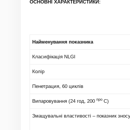
ОСНОВНІ ХАРАКТЕРИСТИКИ:
Найменування показника
Класифікація NLGI
Колір
Пенетрация, 60 циклів
про
Випаровування (24 год, 200
С)
Змащувальні властивості – показник знос