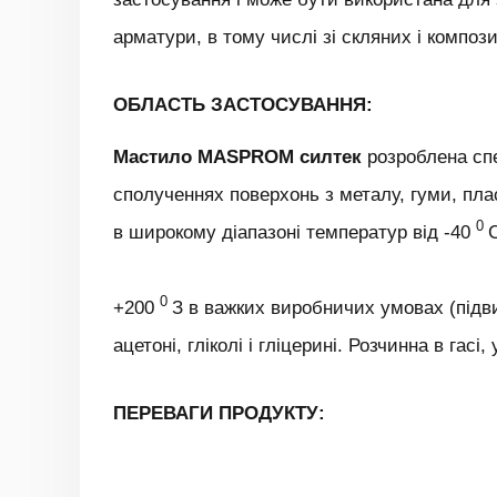
арматури, в тому числі зі скляних і композ
ОБЛАСТЬ ЗАСТОСУВАННЯ:
Мастило MASPROM силтек
розроблена спе
сполученнях поверхонь з металу, гуми, пла
0
в широкому діапазоні температур від -40
0
+200
З в важких виробничих умовах (підвищ
ацетоні, гліколі і гліцерині. Розчинна в гас
ПЕРЕВАГИ ПРОДУКТУ: