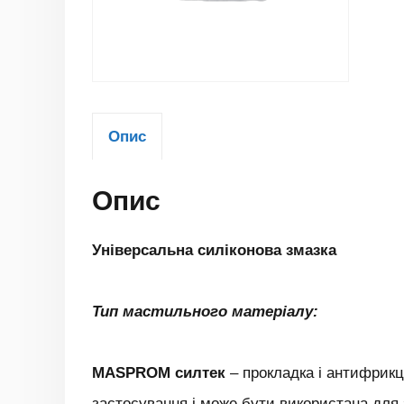
Опис
Опис
Універсальна силіконова змазка
Тип мастильного матеріалу:
MASPROM силтек
– прокладка і антифрикц
застосування і може бути використана для 