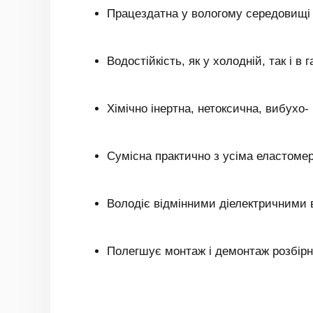
Працездатна у вологому середовищі 
Водостійкість, як у холодній, так і в г
Хімічно інертна, нетоксична, вибухо-
Сумісна практично з усіма еластоме
Володіє відмінними діелектричними
Полегшує монтаж і демонтаж розбірн