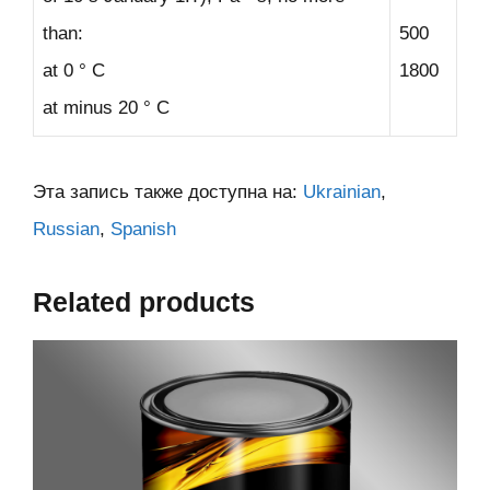
than:
500
at 0 ° C
1800
at minus 20 ° C
Эта запись также доступна на:
Ukrainian
Russian
Spanish
Related products