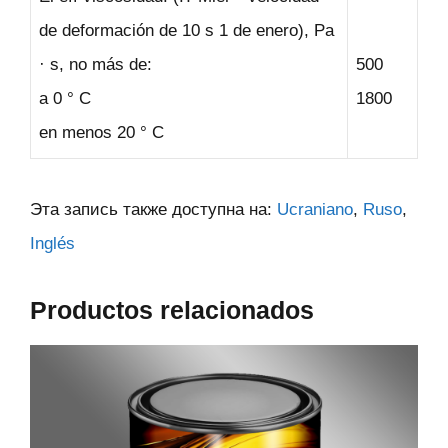
de deformación de 10 s 1 de enero), Pa
· s, no más de:
500
a 0 ° C
1800
en menos 20 ° C
Эта запись также доступна на:
Ucraniano
Ruso
Inglés
Productos relacionados