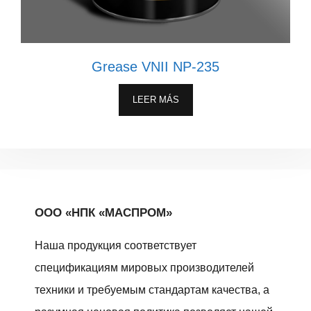
Grease VNII NP-235
LEER MÁS
ООО «НПК «МАСПРОМ»
Наша продукция соответствует
спецификациям мировых производителей
техники и требуемым стандартам качества, а