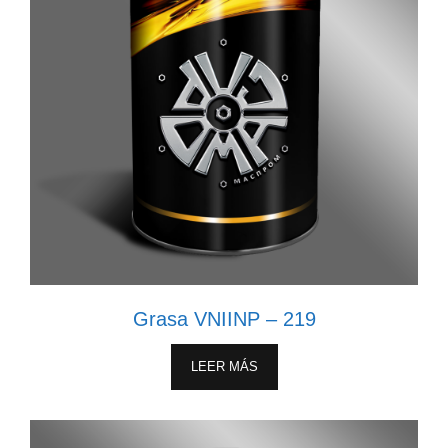
Grasa VNIINP – 219
LEER MÁS