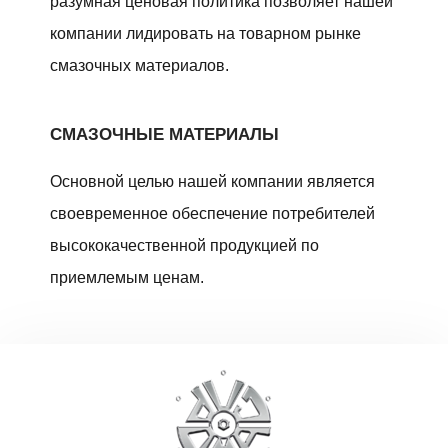
разумная ценовая политика позволяет нашей
компании лидировать на товарном рынке
смазочных материалов.
СМАЗОЧНЫЕ МАТЕРИАЛЫ
Основной целью нашей компании является
своевременное обеспечение потребителей
высококачественной продукцией по
приемлемым ценам.