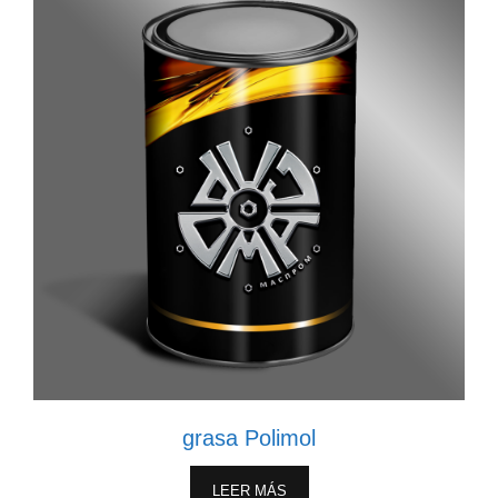
grasa Polimol
LEER MÁS