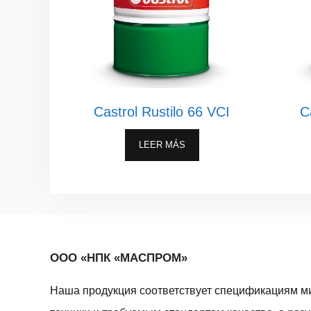
Castrol Rustilo 66 VCI
C
LEER MÁS
ООО «НПК «МАСПРОМ»
Наша продукция соответствует спецификациям м