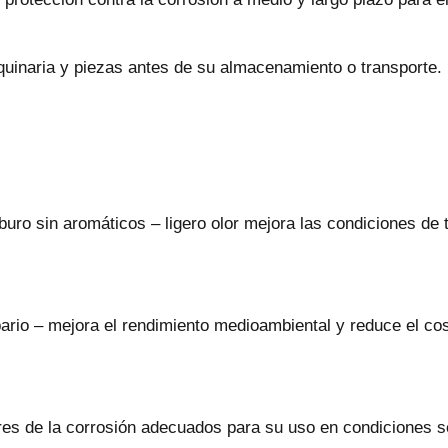
quinaria y piezas antes de su almacenamiento o transporte.
uro sin aromáticos – ligero olor mejora las condiciones de 
bario – mejora el rendimiento medioambiental y reduce el co
ores de la corrosión adecuados para su uso en condiciones s