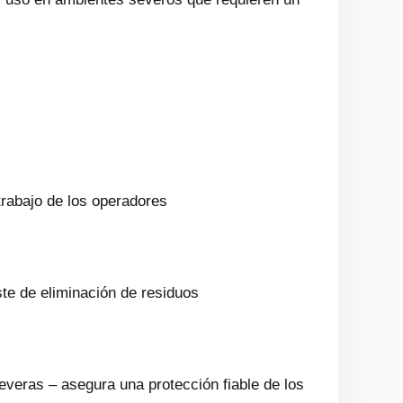
trabajo de los operadores
ste de eliminación de residuos
everas – asegura una protección fiable de los