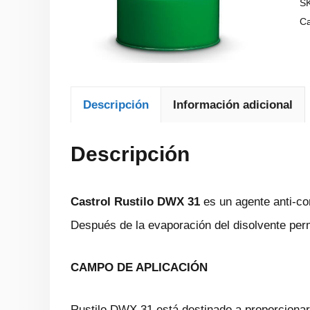
S
Ca
Descripción
Información adicional
Descripción
Castrol Rustilo DWX 31
es un agente anti-co
Después de la evaporación del disolvente perm
CAMPO DE APLICACIÓN
Rustilo DWX 31 está destinado a proporcionar 