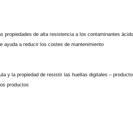
 propiedades de alta resistencia a los contaminantes ácidos
que ayuda a reducir los costes de mantenimiento
la y la propiedad de resistir las huellas digitales – produc
 los productos