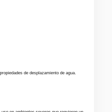
s propiedades de desplazamiento de agua.
el uso en ambientes severos que requieren un