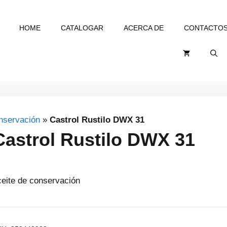
HOME
CATALOGAR
ACERCA DE
CONTACTO
nservación
»
Castrol Rustilo DWX 31
Castrol Rustilo DWX 31
ceite de conservación