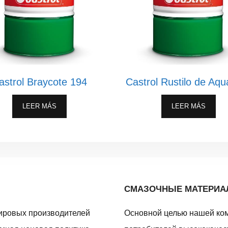
astrol Braycote 194
Castrol Rustilo de Aq
LEER MÁS
LEER MÁS
СМАЗОЧНЫЕ МАТЕРИ
ировых производителей
Основной целью нашей ко