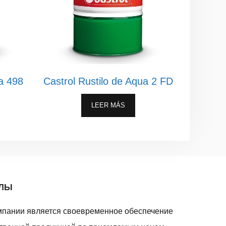
ua 498
Castrol Rustilo de Aqua 2 FD
LEER MÁS
АЛЫ
мпании является своевременное обеспечение