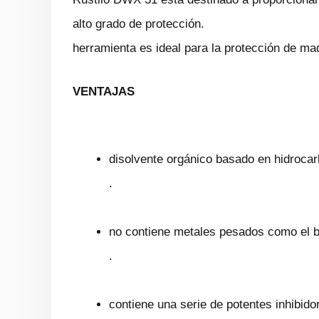
alto grado de protección.
herramienta es ideal para la protección de ma
VENTAJAS
disolvente orgánico basado en hidrocarb
.
no contiene metales pesados ​​como el 
.
contiene una serie de potentes inhibid