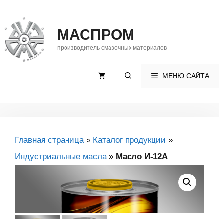
Перейти
к
МАСПРОМ
содержимому
производитель смазочных материалов
МЕНЮ САЙТА
Главная страница
»
Каталог продукции
»
Индустриальные масла
»
Масло И-12А