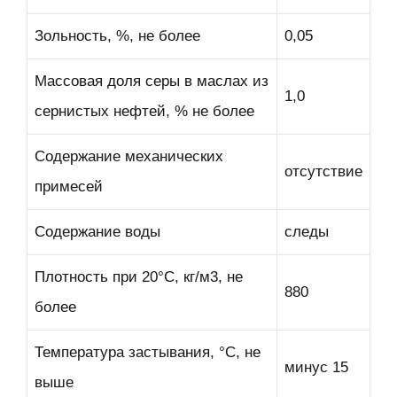
Зольность, %, не более
0,05
Массовая доля серы в маслах из
1,0
сернистых нефтей, % не более
Содержание механических
отсутствие
примесей
Содержание воды
следы
Плотность при 20°С, кг/м3, не
880
более
Температура застывания, °С, не
минус 15
выше