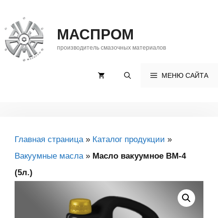
Перейти
к
МАСПРОМ
содержимому
производитель смазочных материалов
МЕНЮ САЙТА
Главная страница
»
Каталог продукции
»
Вакуумные масла
»
Масло вакуумное ВМ-4
(5л.)