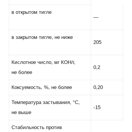
в открытом тигле
—
в закрытом тигле, не ниже
205
Кислотное число, мг КОН/г,
0,2
не более
Коксуемость, %, не более
0,20
Температура застывания, °С,
-15
не выше
Стабильность против