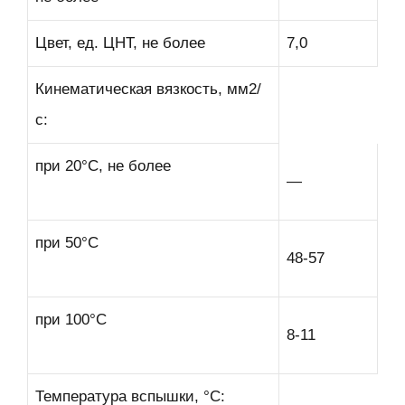
Цвет, ед. ЦНТ, не более
7,0
Кинематическая вязкость, мм2/
с:
при 20°С, не более
—
при 50°С
48-57
при 100°С
8-11
Температура вспышки, °С: