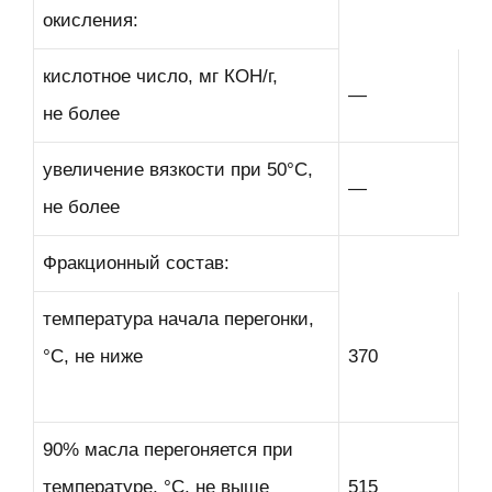
окисления:
кислотное число, мг КОН/г,
—
не более
увеличение вязкости при 50°С,
—
не более
Фракционный состав:
температура начала перегонки,
°С, не ниже
370
90% масла перегоняется при
температуре, °С, не выше
515