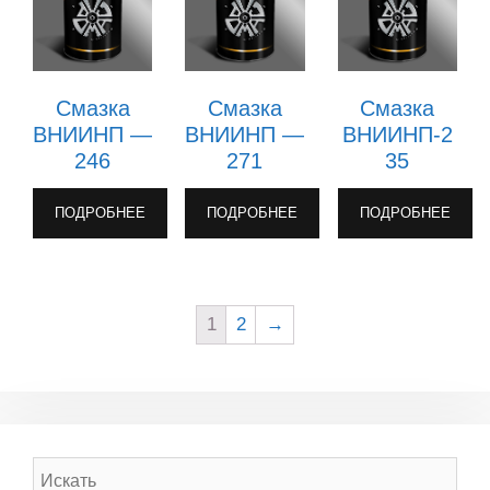
Смазка
Смазка
Смазка
ВНИИНП —
ВНИИНП —
ВНИИНП-2
246
271
35
ПОДРОБНЕЕ
ПОДРОБНЕЕ
ПОДРОБНЕЕ
1
2
→