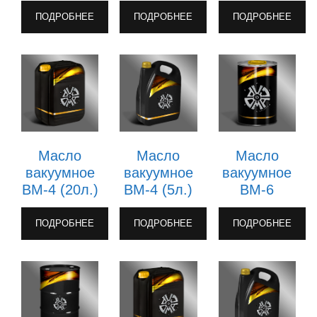
ПОДРОБНЕЕ
ПОДРОБНЕЕ
ПОДРОБНЕЕ
Масло
Масло
Масло
вакуумное
вакуумное
вакуумное
ВМ-4 (20л.)
ВМ-4 (5л.)
ВМ-6
ПОДРОБНЕЕ
ПОДРОБНЕЕ
ПОДРОБНЕЕ