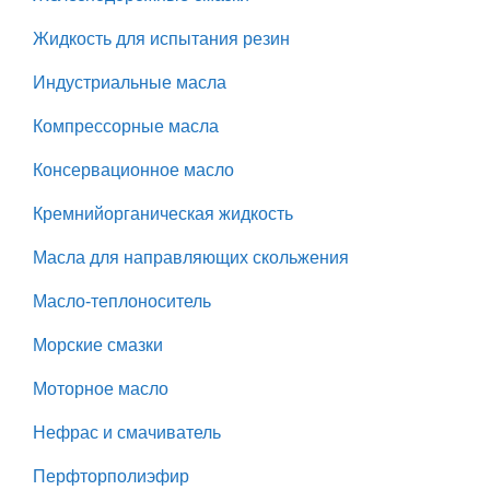
Жидкость для испытания резин
Индустриальные масла
Компрессорные масла
Консервационное масло
Кремнийорганическая жидкость
Масла для направляющих скольжения
Масло-теплоноситель
Морские смазки
Моторное масло
Нефрас и смачиватель
Перфторполиэфир