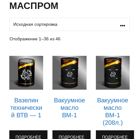
МАСПРОМ
Отображение 1–36 из 46
Вазелин
Вакуумное
Вакуумное
технически
масло
масло
й ВТВ — 1
ВМ-1
ВМ-1
(208л.)
ПОДРОБНЕЕ
ПОДРОБНЕЕ
ПОДРОБНЕЕ