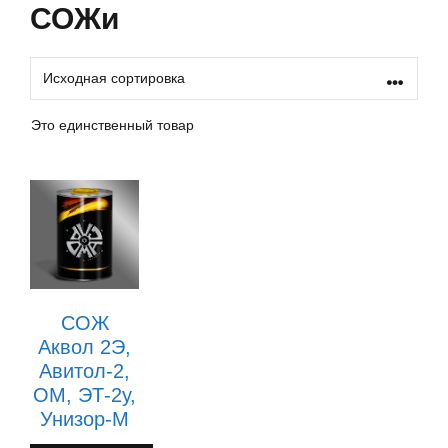
СОЖи
Это единственный товар
СОЖ
Аквол 2Э,
Авитол-2,
ОМ, ЭТ-2у,
Унизор-М