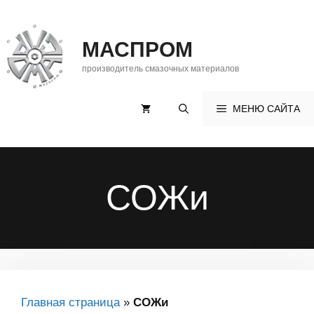
Перейти
к
МАСПРОМ
содержимому
производитель смазочных материалов
МЕНЮ САЙТА
СОЖи
Главная страница
»
СОЖи