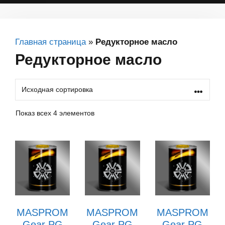
Главная страница
»
Редукторное масло
Редукторное масло
Показ всех 4 элементов
MASPROM
MASPROM
MASPROM
Gear PG
Gear PG
Gear PG