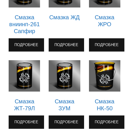
Смазка
Смазка ЖД
Смазка
вниинп-261
ЖРО
Сапфир
ПОДРОБНЕЕ
ПОДРОБНЕЕ
ПОДРОБНЕЕ
Смазка
Смазка
Смазка
ЖТ-79Л
ЗУМ
НК-50
ПОДРОБНЕЕ
ПОДРОБНЕЕ
ПОДРОБНЕЕ