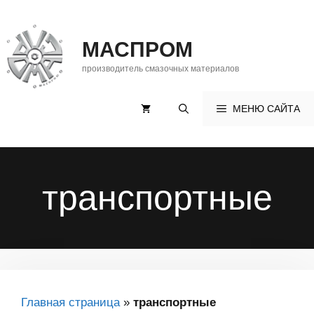
Перейти
к
МАСПРОМ
содержимому
производитель смазочных материалов
МЕНЮ САЙТА
транспортные
Главная страница
»
транспортные